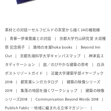
素材との対話ーセルフビルドの茶室から描く24の補助線
青華ー伊東豊雄との対話
京都大学竹山研究室 大収穫
|
|
祭 記念冊子
路地の本屋hoka books
Beyond Inn
|
|
Out
京都先端科学大学キャンパスマップ
神津島ス
|
|
タディケーション
庭／のびやかな建築の思考
白浜
|
|
ポストリゾートガイド
近畿大学建築学部イヤーブック
|
2018
都窯業レンガカタログ
建築の映像シリーズ
|
|
2019
集落の地図を描くワークショップ
建築の映像
|
|
シリーズ2018
Communication Beyond Words 2018
|
|
Publish Fablic ―地域に編まれる立体マガジン―
|